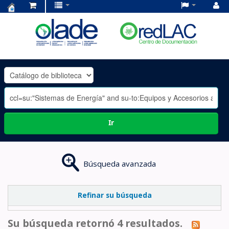
Centro
de
Documentación
OLADE
-
Ir
Búsqueda avanzada
Refinar su búsqueda
Su búsqueda retornó 4 resultados.