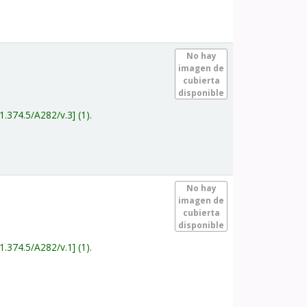
.
No hay
imagen de
cubierta
disponible
1.374.5/A282/v.3
(1).
.
No hay
imagen de
cubierta
disponible
1.374.5/A282/v.1
(1).