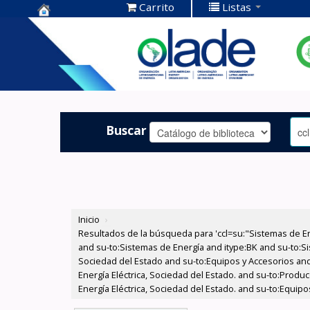
Carrito
Listas
Centro de
Documentación
OLADE -
Buscar
Inicio
›
Resultados de la búsqueda para 'ccl=su:"Sistemas de E
and su-to:Sistemas de Energía and itype:BK and su-to:Si
Sociedad del Estado and su-to:Equipos y Accesorios and
Energía Eléctrica, Sociedad del Estado. and su-to:Prod
Energía Eléctrica, Sociedad del Estado. and su-to:Equip