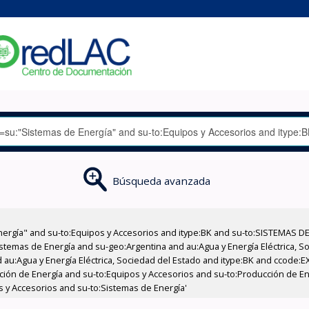
Búsqueda avanzada
nergía" and su-to:Equipos y Accesorios and itype:BK and su-to:SISTEMAS D
stemas de Energía and su-geo:Argentina and au:Agua y Energía Eléctrica, Soc
 au:Agua y Energía Eléctrica, Sociedad del Estado and itype:BK and ccode:E
ucción de Energía and su-to:Equipos y Accesorios and su-to:Producción de E
os y Accesorios and su-to:Sistemas de Energía'