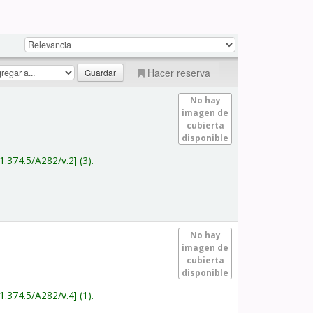
Hacer reserva
No hay
imagen de
cubierta
disponible
1.374.5/A282/v.2
(3).
No hay
imagen de
cubierta
disponible
1.374.5/A282/v.4
(1).