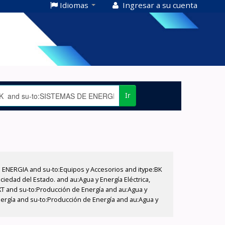
Idiomas
Ingresar a su cuenta
Ir
E ENERGIA and su-to:Equipos y Accesorios and itype:BK
iedad del Estado. and au:Agua y Energía Eléctrica,
XT and su-to:Producción de Energía and au:Agua y
nergía and su-to:Producción de Energía and au:Agua y