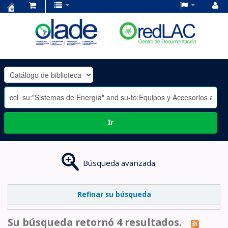
Centro
de
Documentación
OLADE
-
Ir
Búsqueda avanzada
Refinar su búsqueda
Su búsqueda retornó 4 resultados.