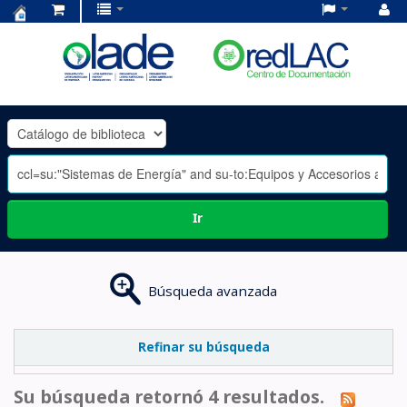
Centro
de
Documentación
OLADE
-
Ir
Búsqueda avanzada
Refinar su búsqueda
Su búsqueda retornó 4 resultados.