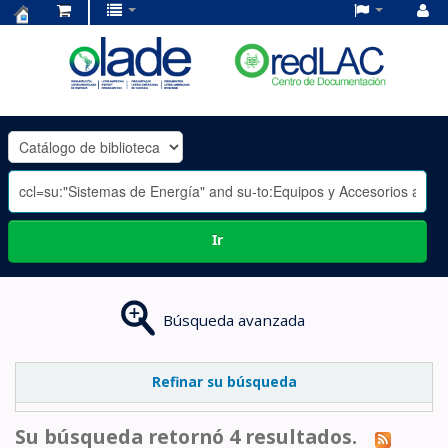
Centro
de
Documentación
OLADE
-
Ir
Búsqueda avanzada
Refinar su búsqueda
Su búsqueda retornó 4 resultados.