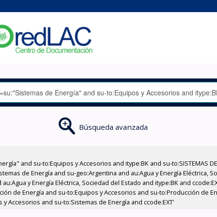
Búsqueda avanzada
nergía" and su-to:Equipos y Accesorios and itype:BK and su-to:SISTEMAS D
stemas de Energía and su-geo:Argentina and au:Agua y Energía Eléctrica, Soc
 au:Agua y Energía Eléctrica, Sociedad del Estado and itype:BK and ccode:E
ucción de Energía and su-to:Equipos y Accesorios and su-to:Producción de E
os y Accesorios and su-to:Sistemas de Energía and ccode:EXT'