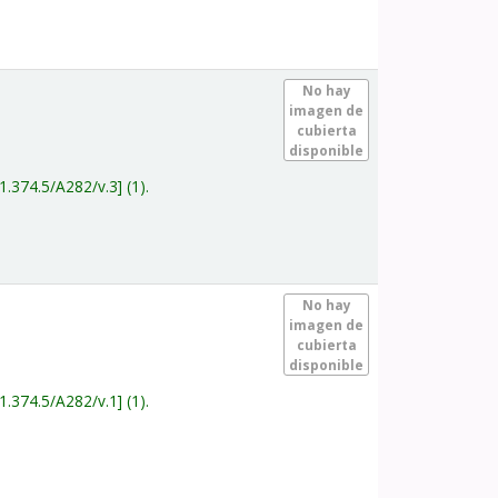
.
No hay
imagen de
cubierta
disponible
1.374.5/A282/v.3
(1).
.
No hay
imagen de
cubierta
disponible
1.374.5/A282/v.1
(1).