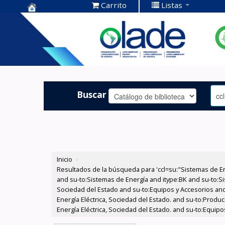
Carrito
Listas
Centro de
Documentación
OLADE -
Buscar
Inicio
›
Resultados de la búsqueda para 'ccl=su:"Sistemas de E
and su-to:Sistemas de Energía and itype:BK and su-to:Si
Sociedad del Estado and su-to:Equipos y Accesorios and
Energía Eléctrica, Sociedad del Estado. and su-to:Prod
Energía Eléctrica, Sociedad del Estado. and su-to:Equip