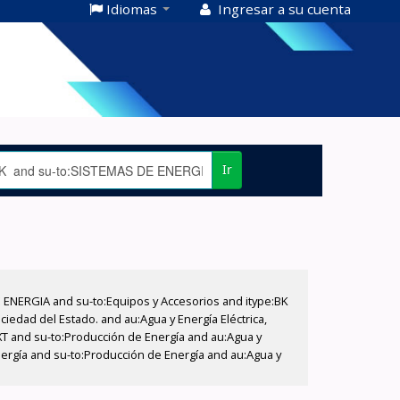
Idiomas
Ingresar a su cuenta
Ir
E ENERGIA and su-to:Equipos y Accesorios and itype:BK
iedad del Estado. and au:Agua y Energía Eléctrica,
XT and su-to:Producción de Energía and au:Agua y
nergía and su-to:Producción de Energía and au:Agua y