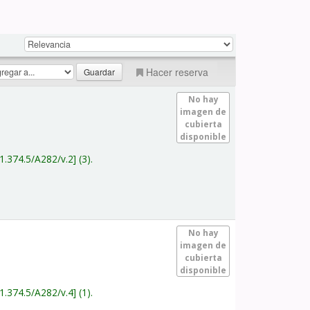
Hacer reserva
No hay
imagen de
cubierta
disponible
1.374.5/A282/v.2
(3).
No hay
imagen de
cubierta
disponible
1.374.5/A282/v.4
(1).