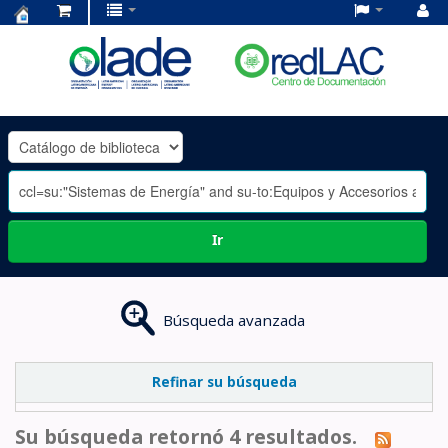
Centro
de
Documentación
OLADE
-
Ir
Búsqueda avanzada
Refinar su búsqueda
Su búsqueda retornó 4 resultados.