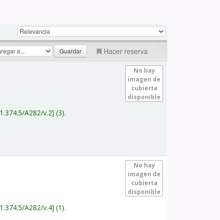
Hacer reserva
No hay
imagen de
cubierta
disponible
1.374.5/A282/v.2
(3).
No hay
imagen de
cubierta
disponible
1.374.5/A282/v.4
(1).