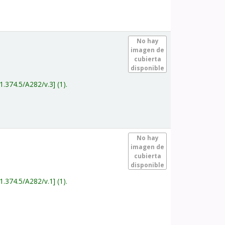
.
No hay
imagen de
cubierta
disponible
1.374.5/A282/v.3
(1).
.
No hay
imagen de
cubierta
disponible
1.374.5/A282/v.1
(1).