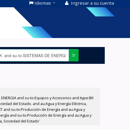
Idiomas
Ingresar a su cuenta
Ir
E ENERGIA and su-to:Equipos y Accesorios and itype:BK
iedad del Estado. and au:Agua y Energía Eléctrica,
XT and su-to:Producción de Energía and au:Agua y
nergía and su-to:Producción de Energía and au:Agua y
a, Sociedad del Estado'