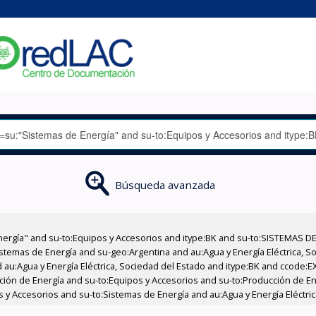
Búsqueda avanzada
nergía" and su-to:Equipos y Accesorios and itype:BK and su-to:SISTEMAS D
stemas de Energía and su-geo:Argentina and au:Agua y Energía Eléctrica, Soc
 au:Agua y Energía Eléctrica, Sociedad del Estado and itype:BK and ccode:E
ucción de Energía and su-to:Equipos y Accesorios and su-to:Producción de E
s y Accesorios and su-to:Sistemas de Energía and au:Agua y Energía Eléctric