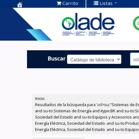
Carrito
Listas
Centro de
Documentación
OLADE -
Buscar
Inicio
›
Resultados de la búsqueda para 'ccl=su:"Sistemas de E
and su-to:Sistemas de Energía and itype:BK and su-to:Si
Sociedad del Estado and su-to:Equipos y Accesorios and
Energía Eléctrica, Sociedad del Estado. and su-to:Prod
Energía Eléctrica, Sociedad del Estado. and su-to:Equipo