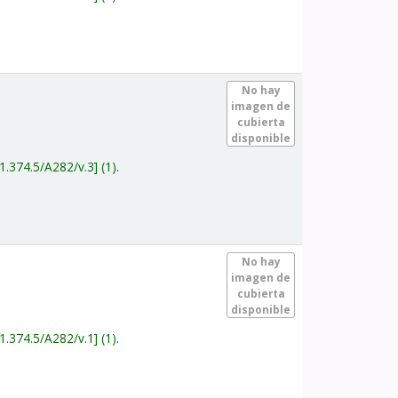
.
No hay
imagen de
cubierta
disponible
1.374.5/A282/v.3
(1).
.
No hay
imagen de
cubierta
disponible
1.374.5/A282/v.1
(1).