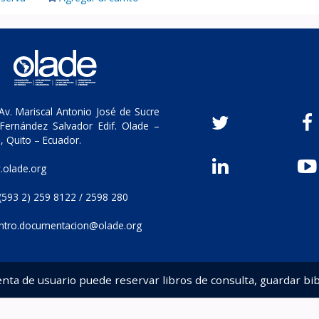
v. Mariscal Antonio José de Sucre
Fernández Salvador Edif. Olade –
, Quito – Ecuador.
olade.org
(593 2) 259 8122 / 2598 280
ntro.documentacion@olade.org
enta de usuario puede reservar libros de consulta, guardar bib