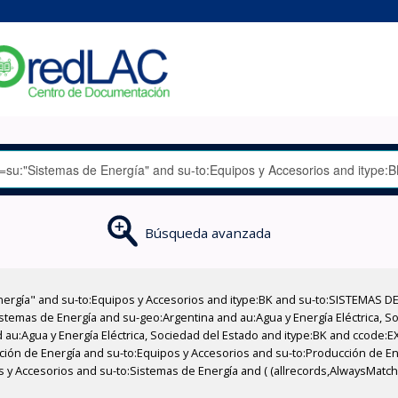
Búsqueda avanzada
nergía" and su-to:Equipos y Accesorios and itype:BK and su-to:SISTEMAS D
stemas de Energía and su-geo:Argentina and au:Agua y Energía Eléctrica, Soc
 au:Agua y Energía Eléctrica, Sociedad del Estado and itype:BK and ccode:E
ucción de Energía and su-to:Equipos y Accesorios and su-to:Producción de E
os y Accesorios and su-to:Sistemas de Energía and ( (allrecords,AlwaysMatch