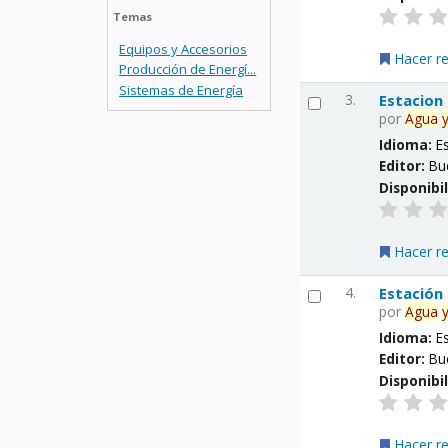
Temas
Equipos y Accesorios
Hacer r
Producción de Energí...
Sistemas de Energía
3.
Estacion
por
Agua
Idioma:
E
Editor:
Bu
Disponibi
Hacer r
4.
Estación
por
Agua
Idioma:
E
Editor:
Bu
Disponibi
Hacer r