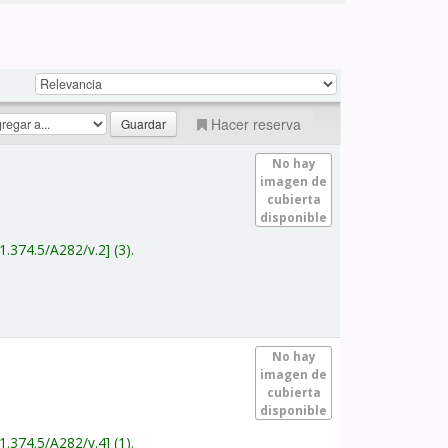
Hacer reserva
No hay
imagen de
cubierta
disponible
1.374.5/A282/v.2
(3).
No hay
imagen de
cubierta
disponible
1.374.5/A282/v.4
(1).