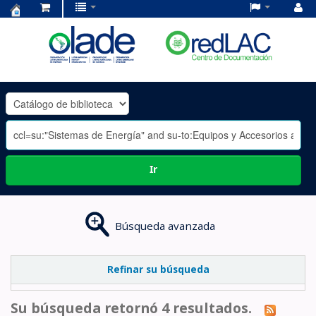
Centro
de
Documentación
OLADE
-
Ir
Búsqueda avanzada
Refinar su búsqueda
Su búsqueda retornó 4 resultados.