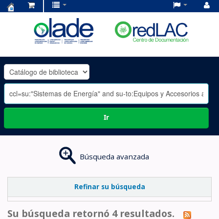
Centro
de
Documentación
OLADE
-
Ir
Búsqueda avanzada
Refinar su búsqueda
Su búsqueda retornó 4 resultados.