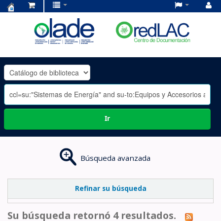
Centro
de
Documentación
OLADE
-
Ir
Búsqueda avanzada
Refinar su búsqueda
Su búsqueda retornó 4 resultados.