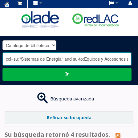
Centro
de
Documentación
OLADE
-
Ir
Búsqueda avanzada
Refinar su búsqueda
Su búsqueda retornó 4 resultados.