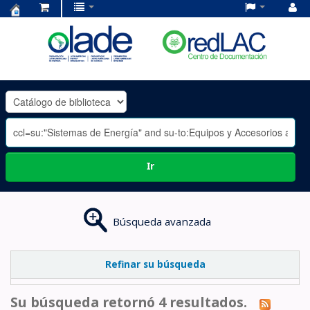
Centro
de
Documentación
OLADE
-
Ir
Búsqueda avanzada
Refinar su búsqueda
Su búsqueda retornó 4 resultados.