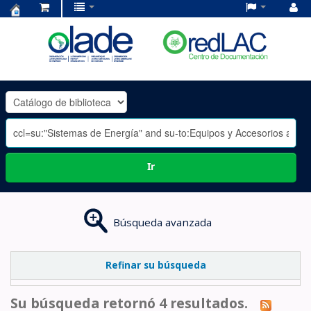
Centro
de
Documentación
OLADE
-
Ir
Búsqueda avanzada
Refinar su búsqueda
Su búsqueda retornó 4 resultados.