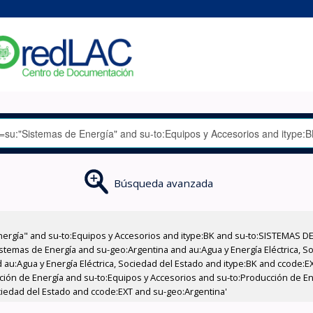
Búsqueda avanzada
nergía" and su-to:Equipos y Accesorios and itype:BK and su-to:SISTEMAS D
stemas de Energía and su-geo:Argentina and au:Agua y Energía Eléctrica, Soc
 au:Agua y Energía Eléctrica, Sociedad del Estado and itype:BK and ccode:E
cción de Energía and su-to:Equipos y Accesorios and su-to:Producción de Ene
ociedad del Estado and ccode:EXT and su-geo:Argentina'