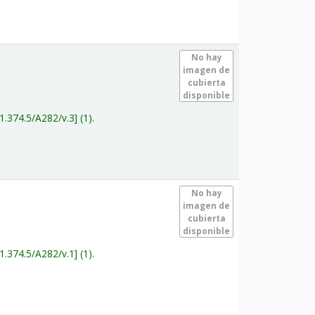
.
No hay
imagen de
cubierta
disponible
1.374.5/A282/v.3
(1).
.
No hay
imagen de
cubierta
disponible
1.374.5/A282/v.1
(1).