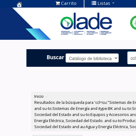
Carrito
Listas
Centro de
Documentación
OLADE -
Buscar
Inicio
›
Resultados de la búsqueda para 'ccl=su:"Sistemas de E
and su-to:Sistemas de Energía and itype:BK and su-to:Si
Sociedad del Estado and su-to:Equipos y Accesorios and
Energía Eléctrica, Sociedad del Estado. and su-to:Produ
Sociedad del Estado and au:Agua y Energía Eléctrica, S