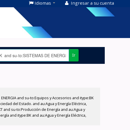
Idiomas
Ingresar a su cuenta
Ir
E ENERGIA and su-to:Equipos y Accesorios and itype:BK
iedad del Estado. and au:Agua y Energía Eléctrica,
XT and su-to:Producción de Energía and au:Agua y
rgía and itype:BK and au:Agua y Energía Eléctrica,