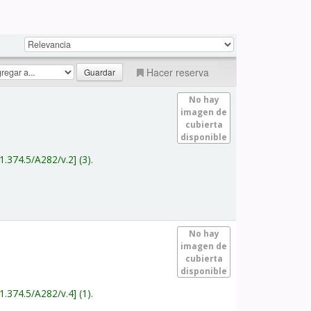
Hacer reserva
No hay
imagen de
cubierta
disponible
1.374.5/A282/v.2
(3).
No hay
imagen de
cubierta
disponible
1.374.5/A282/v.4
(1).