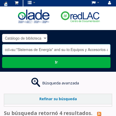
Centro
de
Documentación
OLADE
-
Ir
Búsqueda avanzada
Refinar su búsqueda
Su búsqueda retornó 4 resultados.