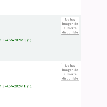
.
No hay
imagen de
cubierta
disponible
1.374.5/A282/v.3
(1).
.
No hay
imagen de
cubierta
disponible
1.374.5/A282/v.1
(1).