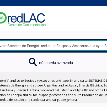
Búsqueda avanzada
nergía" and su-to:Equipos y Accesorios and itype:BK and su-to:SISTEMAS D
stemas de Energía and su-geo:Argentina and au:Agua y Energía Eléctrica, Soc
 au:Agua y Energía Eléctrica, Sociedad del Estado and itype:BK and ccode:E
cción de Energía and su-to:Equipos y Accesorios and su-to:Producción de Ene
ociedad del Estado and ccode:EXT and su-geo:Argentina'