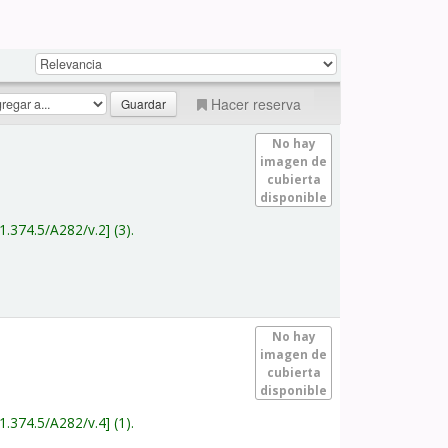
Hacer reserva
No hay
imagen de
cubierta
disponible
1.374.5/A282/v.2
(3).
No hay
imagen de
cubierta
disponible
1.374.5/A282/v.4
(1).