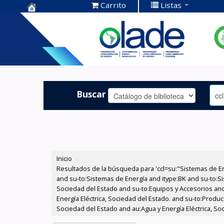
Carrito
Listas
Centro de
Documentación
OLADE -
Buscar
Inicio
›
Resultados de la búsqueda para 'ccl=su:"Sistemas de E
and su-to:Sistemas de Energía and itype:BK and su-to:Si
Sociedad del Estado and su-to:Equipos y Accesorios and
Energía Eléctrica, Sociedad del Estado. and su-to:Produ
Sociedad del Estado and au:Agua y Energía Eléctrica, S