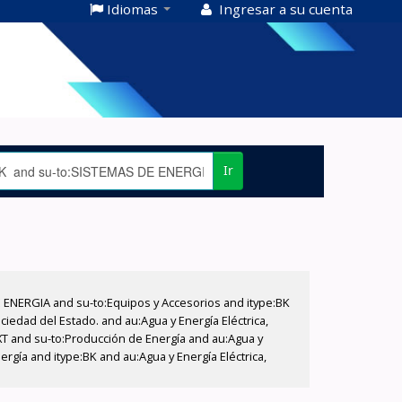
Idiomas
Ingresar a su cuenta
Ir
E ENERGIA and su-to:Equipos y Accesorios and itype:BK
iedad del Estado. and au:Agua y Energía Eléctrica,
XT and su-to:Producción de Energía and au:Agua y
rgía and itype:BK and au:Agua y Energía Eléctrica,