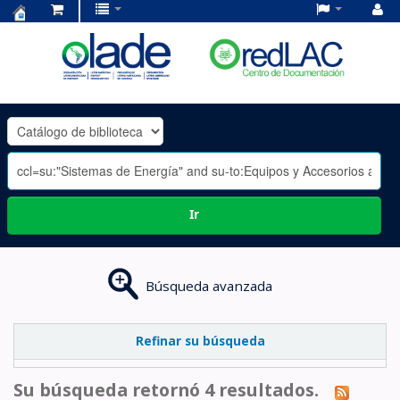
Centro
de
Documentación
OLADE
-
Ir
Búsqueda avanzada
Refinar su búsqueda
Su búsqueda retornó 4 resultados.