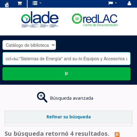
Centro
de
Documentación
OLADE
-
Ir
Búsqueda avanzada
Refinar su búsqueda
Su búsqueda retornó 4 resultados.