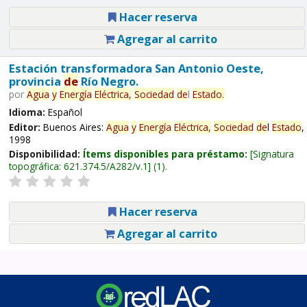
Hacer reserva
Agregar al carrito
Estación transformadora San Antonio Oeste,
provincia
de
Río Negro.
por
Agua
y
Energía
Eléctrica,
Sociedad
de
l
Estado
.
Idioma:
Español
Editor:
Buenos Aires:
Agua
y
Energía
Eléctrica,
Sociedad
de
l
Estado
,
1998
Disponibilidad:
Ítems disponibles para préstamo:
Signatura
topográfica:
621.374.5/A282/v.1
(1).
Hacer reserva
Agregar al carrito