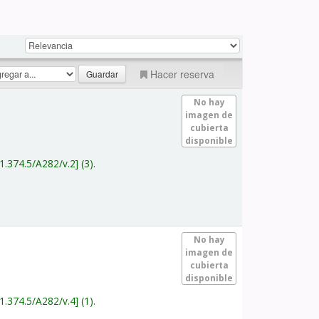
Hacer reserva
No hay
imagen de
cubierta
disponible
1.374.5/A282/v.2
(3).
No hay
imagen de
cubierta
disponible
1.374.5/A282/v.4
(1).