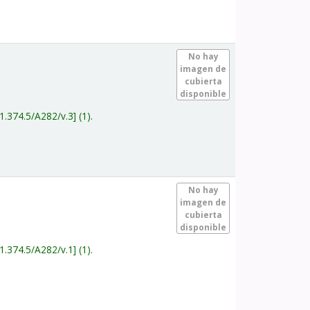
.
No hay
imagen de
cubierta
disponible
1.374.5/A282/v.3
(1).
.
No hay
imagen de
cubierta
disponible
1.374.5/A282/v.1
(1).