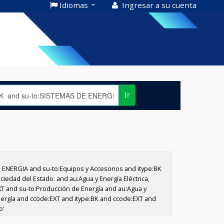
Idiomas
Ingresar a su cuenta
Ir
E ENERGIA and su-to:Equipos y Accesorios and itype:BK
iedad del Estado. and au:Agua y Energía Eléctrica,
XT and su-to:Producción de Energía and au:Agua y
Energía and ccode:EXT and itype:BK and ccode:EXT and
o'