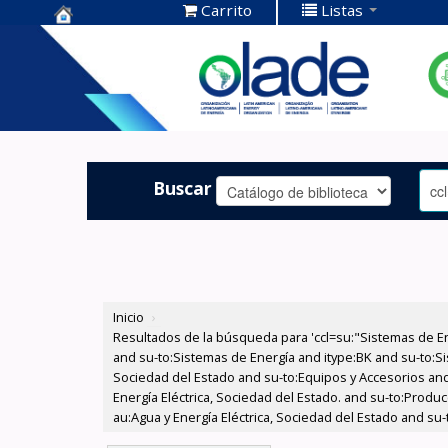
Carrito
Listas
Centro de
Documentación
OLADE -
Buscar
Inicio
›
Resultados de la búsqueda para 'ccl=su:"Sistemas de E
and su-to:Sistemas de Energía and itype:BK and su-to:Si
Sociedad del Estado and su-to:Equipos y Accesorios and
Energía Eléctrica, Sociedad del Estado. and su-to:Prod
au:Agua y Energía Eléctrica, Sociedad del Estado and su-