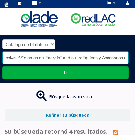
Centro
de
Documentación
OLADE
-
Ir
Búsqueda avanzada
Refinar su búsqueda
Su búsqueda retornó 4 resultados.