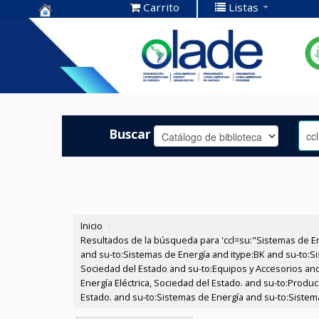
Carrito
Listas
Centro de
Documentación
OLADE -
Buscar
Inicio
›
Resultados de la búsqueda para 'ccl=su:"Sistemas de E
and su-to:Sistemas de Energía and itype:BK and su-to:Si
Sociedad del Estado and su-to:Equipos y Accesorios and
Energía Eléctrica, Sociedad del Estado. and su-to:Produ
Estado. and su-to:Sistemas de Energía and su-to:Sistema