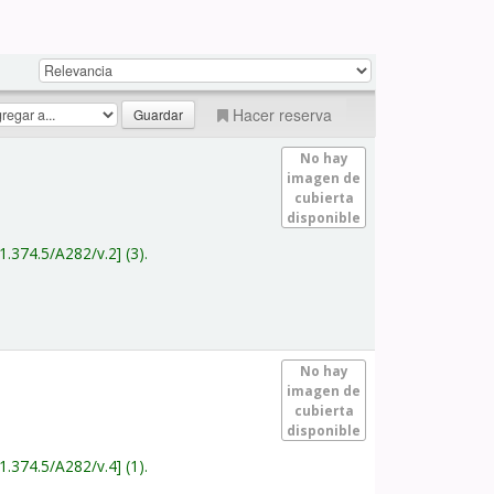
Hacer reserva
No hay
imagen de
cubierta
disponible
1.374.5/A282/v.2
(3).
No hay
imagen de
cubierta
disponible
1.374.5/A282/v.4
(1).