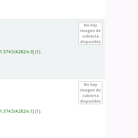
.
No hay
imagen de
cubierta
disponible
1.374.5/A282/v.3
(1).
.
No hay
imagen de
cubierta
disponible
1.374.5/A282/v.1
(1).