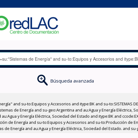
Búsqueda avanzada
nergía" and su-to:Equipos y Accesorios and itype:BK and su-to:SISTEMAS D
stemas de Energía and su-geo:Argentina and au:Agua y Energía Eléctrica, Soc
 au:Agua y Energía Eléctrica, Sociedad del Estado and itype:BK and ccode:E
cción de Energía and su-to:Equipos y Accesorios and su-to:Producción de En
s de Energía and au:Agua y Energía Eléctrica, Sociedad del Estado. and su-