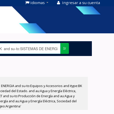
Idiomas
Ingresar a su cuenta
Ir
E ENERGIA and su-to:Equipos y Accesorios and itype:BK
iedad del Estado. and au:Agua y Energía Eléctrica,
XT and su-to:Producción de Energía and au:Agua y
ergía and au:Agua y Energía Eléctrica, Sociedad del
geo:Argentina'