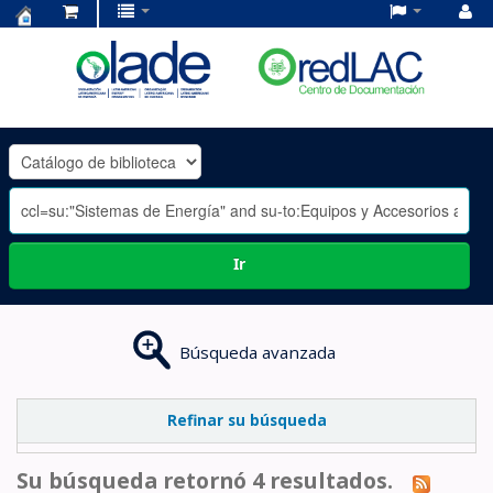
Centro
de
Documentación
OLADE
-
Ir
Búsqueda avanzada
Refinar su búsqueda
Su búsqueda retornó 4 resultados.