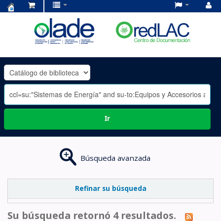
Centro
de
Documentación
OLADE
-
Ir
Búsqueda avanzada
Refinar su búsqueda
Su búsqueda retornó 4 resultados.