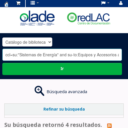
Centro
de
Documentación
OLADE
-
Ir
Búsqueda avanzada
Refinar su búsqueda
Su búsqueda retornó 4 resultados.