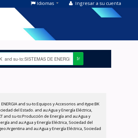
Idiomas
Ingresar a su cuenta
Ir
E ENERGIA and su-to:Equipos y Accesorios and itype:BK
iedad del Estado. and au:Agua y Energía Eléctrica,
XT and su-to:Producción de Energía and au:Agua y
ergía and au:Agua y Energía Eléctrica, Sociedad del
geo:Argentina and au:Agua y Energía Eléctrica, Sociedad