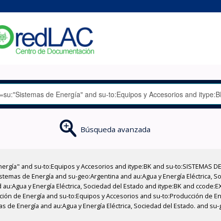
Búsqueda avanzada
nergía" and su-to:Equipos y Accesorios and itype:BK and su-to:SISTEMAS D
stemas de Energía and su-geo:Argentina and au:Agua y Energía Eléctrica, Soc
 au:Agua y Energía Eléctrica, Sociedad del Estado and itype:BK and ccode:E
cción de Energía and su-to:Equipos y Accesorios and su-to:Producción de En
s de Energía and au:Agua y Energía Eléctrica, Sociedad del Estado. and su-