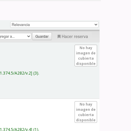
Hacer reserva
No hay
imagen de
cubierta
disponible
1.374.5/A282/v.2
(3).
No hay
imagen de
cubierta
disponible
1.374.5/A282/v.4
(1).