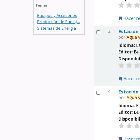
Temas
Equipos y Accesorios
Hacer r
Producción de Energí...
Sistemas de Energía
3.
Estacion
por
Agua
Idioma:
E
Editor:
Bu
Disponibi
Hacer r
4.
Estación
por
Agua
Idioma:
E
Editor:
Bu
Disponibi
Hacer r