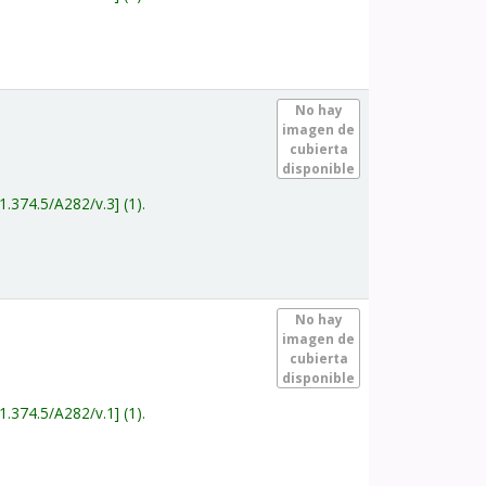
.
No hay
imagen de
cubierta
disponible
1.374.5/A282/v.3
(1).
.
No hay
imagen de
cubierta
disponible
1.374.5/A282/v.1
(1).