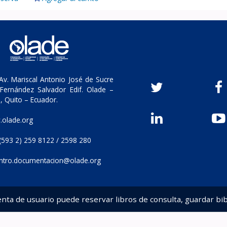
v. Mariscal Antonio José de Sucre
Fernández Salvador Edif. Olade –
, Quito – Ecuador.
olade.org
(593 2) 259 8122 / 2598 280
ntro.documentacion@olade.org
enta de usuario puede reservar libros de consulta, guardar bib