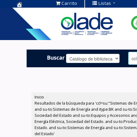
Carrito
Listas
Centro de
Documentación
OLADE -
Buscar
Inicio
›
Resultados de la búsqueda para 'ccl=su:"Sistemas de E
and su-to:Sistemas de Energía and itype:BK and su-to:Si
Sociedad del Estado and su-to:Equipos y Accesorios and
Energía Eléctrica, Sociedad del Estado. and su-to:Produ
Estado. and su-to:Sistemas de Energía and su-to:Sistema
del Estado'