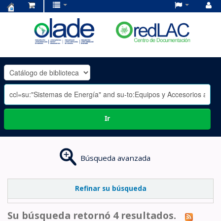
Centro
de
Documentación
OLADE
-
Ir
Búsqueda avanzada
Refinar su búsqueda
Su búsqueda retornó 4 resultados.