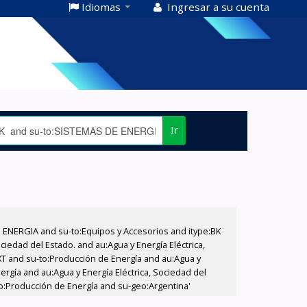
Idiomas
Ingresar a su cuenta
Ir
E ENERGIA and su-to:Equipos y Accesorios and itype:BK
iedad del Estado. and au:Agua y Energía Eléctrica,
XT and su-to:Producción de Energía and au:Agua y
ergía and au:Agua y Energía Eléctrica, Sociedad del
to:Producción de Energía and su-geo:Argentina'