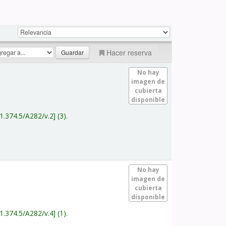
Hacer reserva
No hay
imagen de
cubierta
disponible
1.374.5/A282/v.2
(3).
No hay
imagen de
cubierta
disponible
1.374.5/A282/v.4
(1).