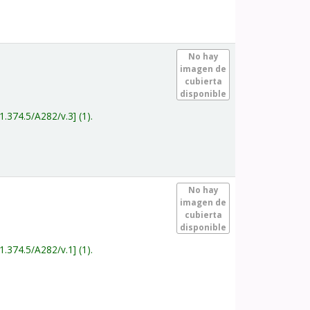
.
No hay
imagen de
cubierta
disponible
1.374.5/A282/v.3
(1).
.
No hay
imagen de
cubierta
disponible
1.374.5/A282/v.1
(1).