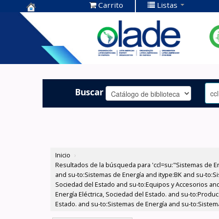
Carrito
Listas
Centro de
Documentación
OLADE -
Buscar
Inicio
›
Resultados de la búsqueda para 'ccl=su:"Sistemas de E
and su-to:Sistemas de Energía and itype:BK and su-to:Si
Sociedad del Estado and su-to:Equipos y Accesorios and
Energía Eléctrica, Sociedad del Estado. and su-to:Produ
Estado. and su-to:Sistemas de Energía and su-to:Sistem