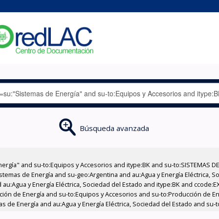
Búsqueda avanzada
nergía" and su-to:Equipos y Accesorios and itype:BK and su-to:SISTEMAS D
stemas de Energía and su-geo:Argentina and au:Agua y Energía Eléctrica, Soc
 au:Agua y Energía Eléctrica, Sociedad del Estado and itype:BK and ccode:E
cción de Energía and su-to:Equipos y Accesorios and su-to:Producción de En
as de Energía and au:Agua y Energía Eléctrica, Sociedad del Estado and su-