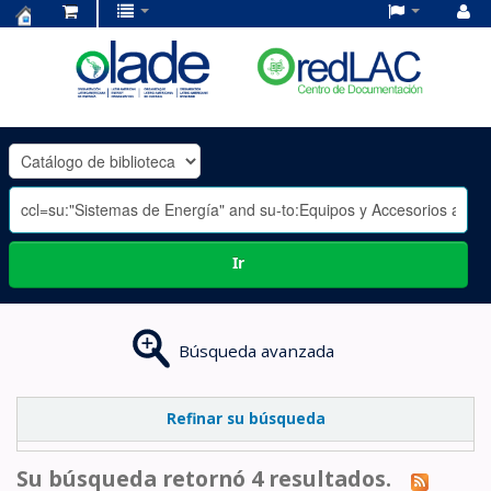
Centro
de
Documentación
OLADE
-
Ir
Búsqueda avanzada
Refinar su búsqueda
Su búsqueda retornó 4 resultados.