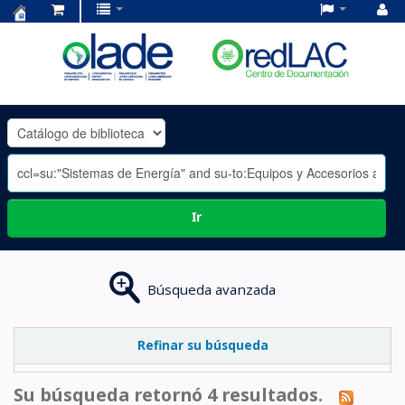
Centro
de
Documentación
OLADE
-
Ir
Búsqueda avanzada
Refinar su búsqueda
Su búsqueda retornó 4 resultados.