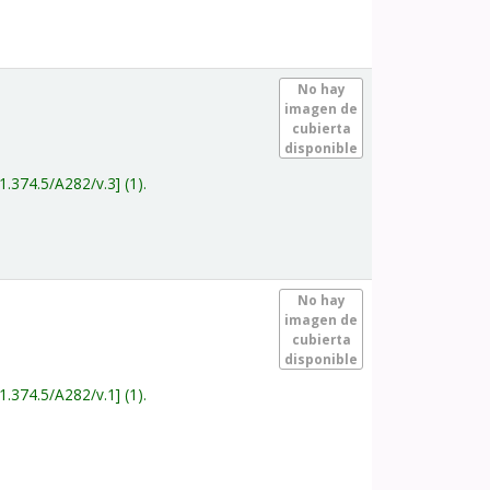
.
No hay
imagen de
cubierta
disponible
1.374.5/A282/v.3
(1).
.
No hay
imagen de
cubierta
disponible
1.374.5/A282/v.1
(1).