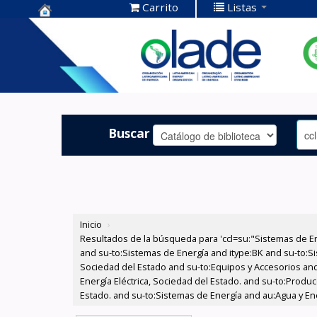
Carrito
Listas
Centro de
Documentación
OLADE -
Buscar
Inicio
›
Resultados de la búsqueda para 'ccl=su:"Sistemas de E
and su-to:Sistemas de Energía and itype:BK and su-to:Si
Sociedad del Estado and su-to:Equipos y Accesorios and
Energía Eléctrica, Sociedad del Estado. and su-to:Produ
Estado. and su-to:Sistemas de Energía and au:Agua y Ene