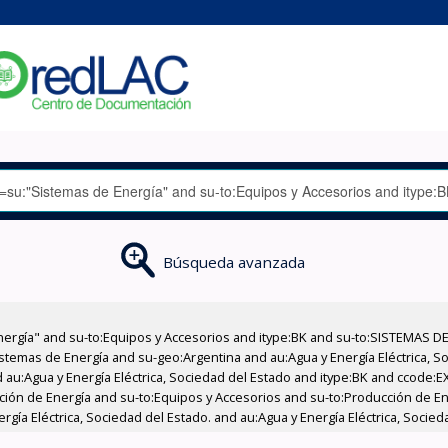
Búsqueda avanzada
nergía" and su-to:Equipos y Accesorios and itype:BK and su-to:SISTEMAS D
stemas de Energía and su-geo:Argentina and au:Agua y Energía Eléctrica, Soc
 au:Agua y Energía Eléctrica, Sociedad del Estado and itype:BK and ccode:E
cción de Energía and su-to:Equipos y Accesorios and su-to:Producción de En
rgía Eléctrica, Sociedad del Estado. and au:Agua y Energía Eléctrica, Socie