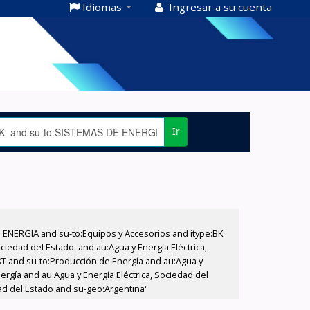
Idiomas
Ingresar a su cuenta
Ir
E ENERGIA and su-to:Equipos y Accesorios and itype:BK
iedad del Estado. and au:Agua y Energía Eléctrica,
XT and su-to:Producción de Energía and au:Agua y
ergía and au:Agua y Energía Eléctrica, Sociedad del
dad del Estado and su-geo:Argentina'