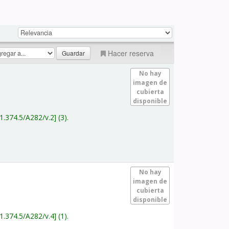
Hacer reserva
No hay
imagen de
cubierta
disponible
1.374.5/A282/v.2
(3).
No hay
imagen de
cubierta
disponible
1.374.5/A282/v.4
(1).