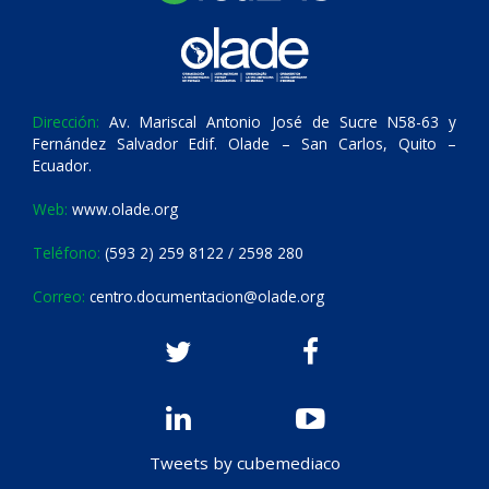
Dirección:
Av. Mariscal Antonio José de Sucre N58-63 y
Fernández Salvador Edif. Olade – San Carlos, Quito –
Ecuador.
Web:
www.olade.org
Teléfono:
(593 2) 259 8122 / 2598 280
Correo:
centro.documentacion@olade.org
Tweets by cubemediaco