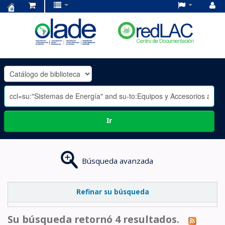
Centro
de
Documentación
OLADE
-
Ir
Búsqueda avanzada
Refinar su búsqueda
Su búsqueda retornó 4 resultados.