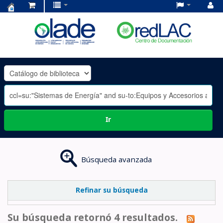
Centro
de
Documentación
OLADE
-
Ir
Búsqueda avanzada
Refinar su búsqueda
Su búsqueda retornó 4 resultados.