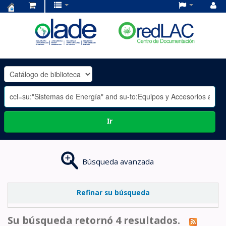
Centro
de
Documentación
OLADE
-
Ir
Búsqueda avanzada
Refinar su búsqueda
Su búsqueda retornó 4 resultados.