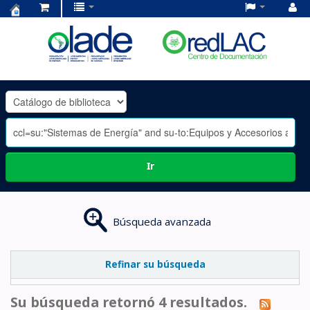
Centro
de
Documentación
OLADE
-
Ir
Búsqueda avanzada
Refinar su búsqueda
Su búsqueda retornó 4 resultados.