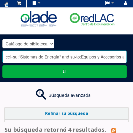
Centro
de
Documentación
OLADE
-
Ir
Búsqueda avanzada
Refinar su búsqueda
Su búsqueda retornó 4 resultados.