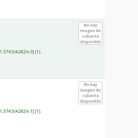
.
No hay
imagen de
cubierta
disponible
1.374.5/A282/v.3
(1).
.
No hay
imagen de
cubierta
disponible
1.374.5/A282/v.1
(1).