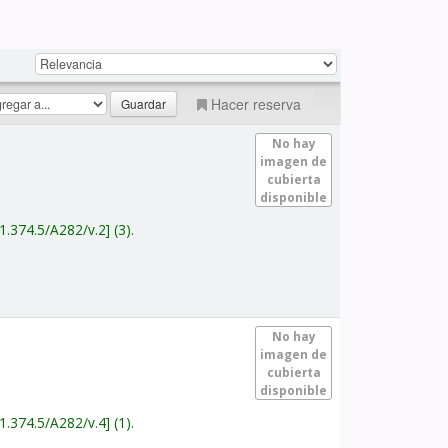
Hacer reserva
No hay
imagen de
cubierta
disponible
1.374.5/A282/v.2
(3).
No hay
imagen de
cubierta
disponible
1.374.5/A282/v.4
(1).