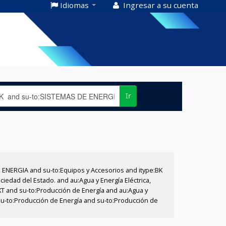
Idiomas
Ingresar a su cuenta
Ir
E ENERGIA and su-to:Equipos y Accesorios and itype:BK
iedad del Estado. and au:Agua y Energía Eléctrica,
XT and su-to:Producción de Energía and au:Agua y
 su-to:Producción de Energía and su-to:Producción de