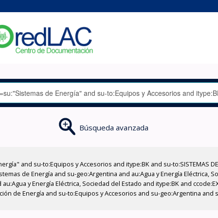
Búsqueda avanzada
nergía" and su-to:Equipos y Accesorios and itype:BK and su-to:SISTEMAS D
stemas de Energía and su-geo:Argentina and au:Agua y Energía Eléctrica, Soc
 au:Agua y Energía Eléctrica, Sociedad del Estado and itype:BK and ccode:E
ucción de Energía and su-to:Equipos y Accesorios and su-geo:Argentina and