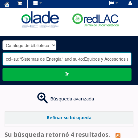
Centro
de
Documentación
OLADE
-
Ir
Búsqueda avanzada
Refinar su búsqueda
Su búsqueda retornó 4 resultados.