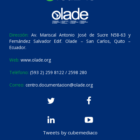
Dirección:
Av. Mariscal Antonio José de Sucre N58-63 y
Fernández Salvador Edif. Olade – San Carlos, Quito –
Ecuador.
Web:
www.olade.org
Teléfono:
(593 2) 259 8122 / 2598 280
Correo:
centro.documentacion@olade.org
Tweets by cubemediaco