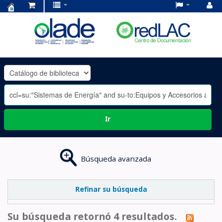
Centro
de
Documentación
OLADE
-
Ir
Búsqueda avanzada
Refinar su búsqueda
Su búsqueda retornó 4 resultados.