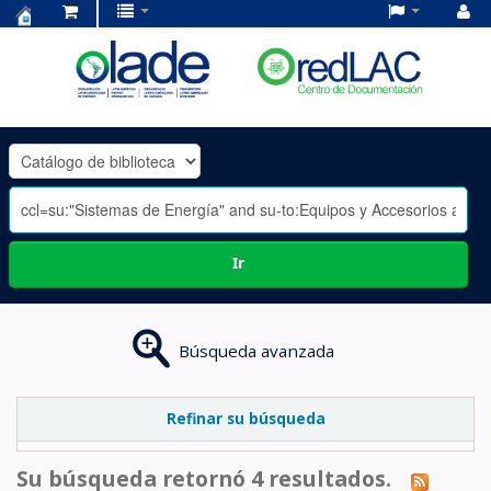
Centro
de
Documentación
OLADE
-
Ir
Búsqueda avanzada
Refinar su búsqueda
Su búsqueda retornó 4 resultados.