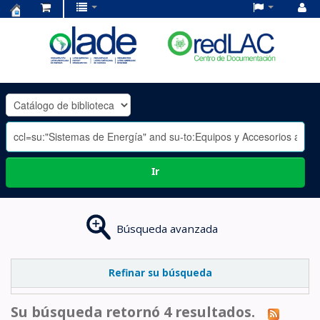
Centro
de
Documentación
OLADE
-
Ir
Búsqueda avanzada
Refinar su búsqueda
Su búsqueda retornó 4 resultados.