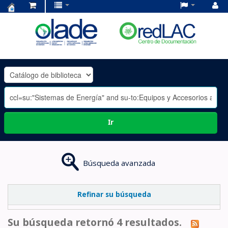
Centro
de
Documentación
OLADE
-
Ir
Búsqueda avanzada
Refinar su búsqueda
Su búsqueda retornó 4 resultados.