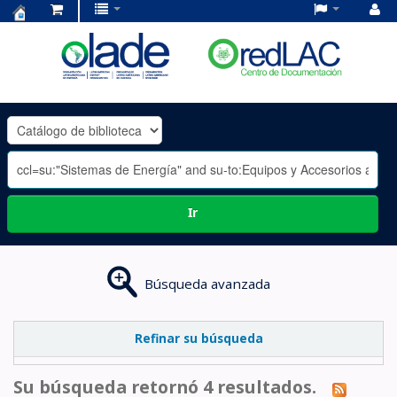
Centro
de
Documentación
OLADE
-
Ir
Búsqueda avanzada
Refinar su búsqueda
Su búsqueda retornó 4 resultados.