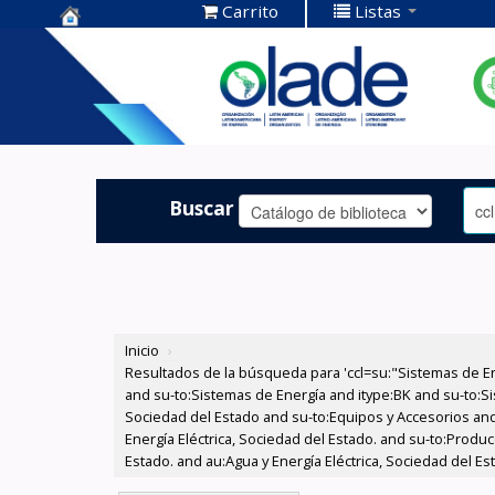
Carrito
Listas
Centro de
Documentación
OLADE -
Buscar
Inicio
›
Resultados de la búsqueda para 'ccl=su:"Sistemas de E
and su-to:Sistemas de Energía and itype:BK and su-to:Si
Sociedad del Estado and su-to:Equipos y Accesorios and
Energía Eléctrica, Sociedad del Estado. and su-to:Produ
Estado. and au:Agua y Energía Eléctrica, Sociedad del Es