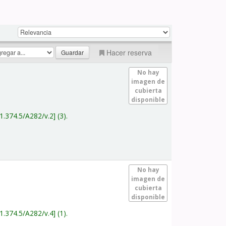
Hacer reserva
No hay
imagen de
cubierta
disponible
1.374.5/A282/v.2
(3).
No hay
imagen de
cubierta
disponible
1.374.5/A282/v.4
(1).