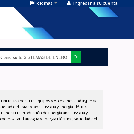
Idiomas
Ingresar a su cuenta
Ir
E ENERGIA and su-to:Equipos y Accesorios and itype:BK
iedad del Estado. and au:Agua y Energía Eléctrica,
XT and su-to:Producción de Energía and au:Agua y
code:EXT and au:Agua y Energía Eléctrica, Sociedad del