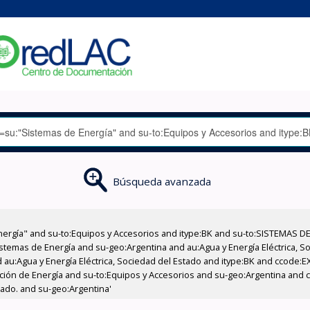
Búsqueda avanzada
nergía" and su-to:Equipos y Accesorios and itype:BK and su-to:SISTEMAS D
stemas de Energía and su-geo:Argentina and au:Agua y Energía Eléctrica, Soc
 au:Agua y Energía Eléctrica, Sociedad del Estado and itype:BK and ccode:E
cción de Energía and su-to:Equipos y Accesorios and su-geo:Argentina and c
tado. and su-geo:Argentina'