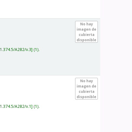
.
No hay
imagen de
cubierta
disponible
1.374.5/A282/v.3
(1).
.
No hay
imagen de
cubierta
disponible
1.374.5/A282/v.1
(1).