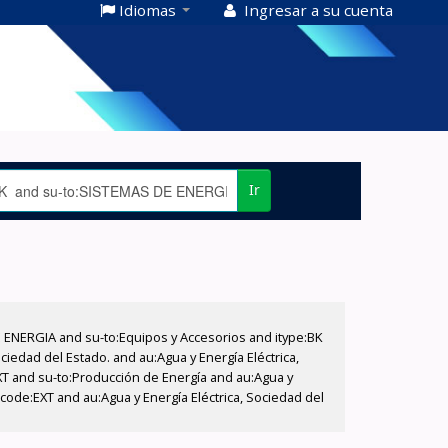
Idiomas
Ingresar a su cuenta
Ir
E ENERGIA and su-to:Equipos y Accesorios and itype:BK
iedad del Estado. and au:Agua y Energía Eléctrica,
XT and su-to:Producción de Energía and au:Agua y
code:EXT and au:Agua y Energía Eléctrica, Sociedad del