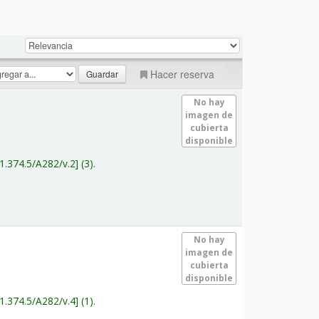
Hacer reserva
No hay
imagen de
cubierta
disponible
1.374.5/A282/v.2
(3).
No hay
imagen de
cubierta
disponible
1.374.5/A282/v.4
(1).