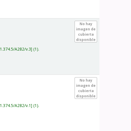
.
No hay
imagen de
cubierta
disponible
1.374.5/A282/v.3
(1).
.
No hay
imagen de
cubierta
disponible
1.374.5/A282/v.1
(1).