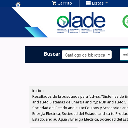
Carrito
Listas
Centro de
Documentación
OLADE -
Buscar
Inicio
›
Resultados de la búsqueda para 'ccl=su:"Sistemas de E
and su-to:Sistemas de Energía and itype:BK and su-to:Si
Sociedad del Estado and su-to:Equipos y Accesorios and
Energía Eléctrica, Sociedad del Estado. and su-to:Produ
Estado. and au:Agua y Energía Eléctrica, Sociedad del Es