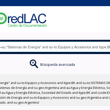
Búsqueda avanzada
nergía" and su-to:Equipos y Accesorios and itype:BK and su-to:SISTEMAS D
stemas de Energía and su-geo:Argentina and au:Agua y Energía Eléctrica, Soc
 au:Agua y Energía Eléctrica, Sociedad del Estado and itype:BK and ccode:E
cción de Energía and su-to:Equipos y Accesorios and su-geo:Argentina and c
tado. and su-geo:Argentina'