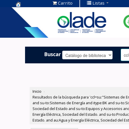
Carrito
Listas
Centro de
Documentación
OLADE -
Buscar
Inicio
›
Resultados de la búsqueda para 'ccl=su:"Sistemas de E
and su-to:Sistemas de Energía and itype:BK and su-to:Si
Sociedad del Estado and su-to:Equipos y Accesorios and
Energía Eléctrica, Sociedad del Estado. and su-to:Produ
Estado. and au:Agua y Energía Eléctrica, Sociedad del Es