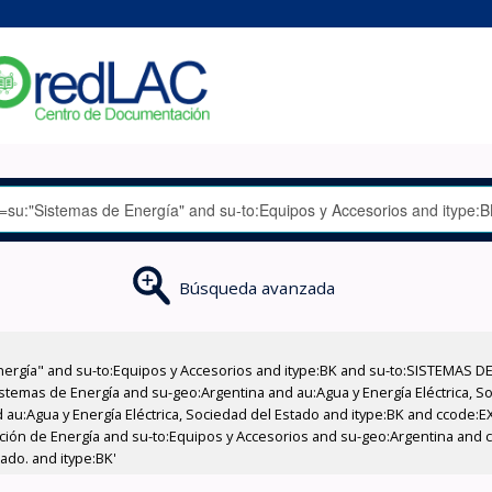
Búsqueda avanzada
nergía" and su-to:Equipos y Accesorios and itype:BK and su-to:SISTEMAS D
stemas de Energía and su-geo:Argentina and au:Agua y Energía Eléctrica, Soc
 au:Agua y Energía Eléctrica, Sociedad del Estado and itype:BK and ccode:E
cción de Energía and su-to:Equipos y Accesorios and su-geo:Argentina and c
tado. and itype:BK'