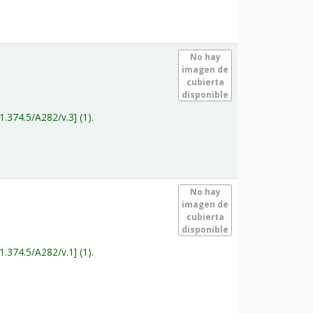
.
No hay
imagen de
cubierta
disponible
1.374.5/A282/v.3
(1).
.
No hay
imagen de
cubierta
disponible
1.374.5/A282/v.1
(1).