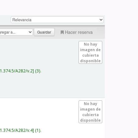
Hacer reserva
No hay
imagen de
cubierta
disponible
1.374.5/A282/v.2
(3).
No hay
imagen de
cubierta
disponible
1.374.5/A282/v.4
(1).