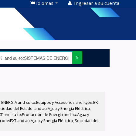
Idiomas
Ingresar a su cuenta
Ir
E ENERGIA and su-to:Equipos y Accesorios and itype:BK
iedad del Estado. and au:Agua y Energía Eléctrica,
XT and su-to:Producción de Energía and au:Agua y
code:EXT and au:Agua y Energía Eléctrica, Sociedad del