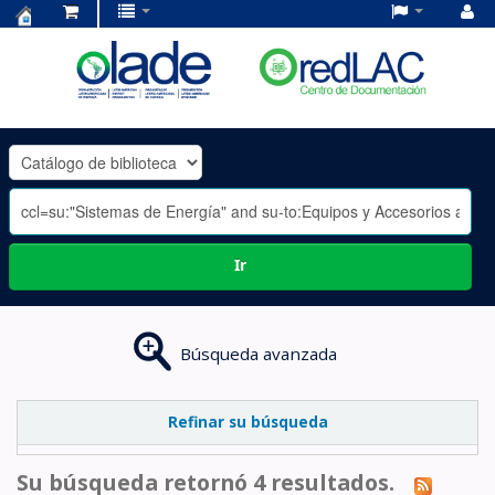
Centro
de
Documentación
OLADE
-
Ir
Búsqueda avanzada
Refinar su búsqueda
Su búsqueda retornó 4 resultados.