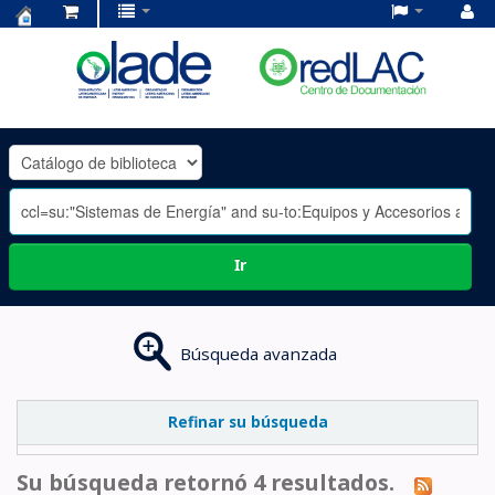
Centro
de
Documentación
OLADE
-
Ir
Búsqueda avanzada
Refinar su búsqueda
Su búsqueda retornó 4 resultados.