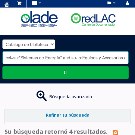
Centro
de
Documentación
OLADE
-
Ir
Búsqueda avanzada
Refinar su búsqueda
Su búsqueda retornó 4 resultados.